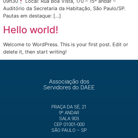
09h30
Local: Rua Boa Vista, 170 – 15º andar –
Auditório da Secretaria da Habitação, São Paulo/SP.
Pautas em destaque: […]
Hello world!
Welcome to WordPress. This is your first post. Edit or
delete it, then start writing!
Associação dos
Servidores do DAEE
PRAÇA DA SÉ, 21
9º ANDAR
SALA 903
CEP 01001-000
SÃO PAULO – SP