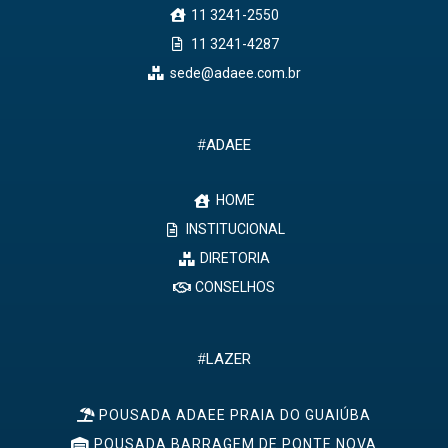
11 3241-2550
11 3241-4287
sede@adaee.com.br
#
ADAEE
HOME
INSTITUCIONAL
DIRETORIA
CONSELHOS
#
LAZER
POUSADA ADAEE PRAIA DO GUAIÚBA
POUSADA BARRAGEM DE PONTE NOVA