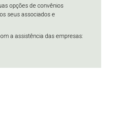
uas opções de convênios
 os seus associados e
 com a assistência das empresas:
ar?