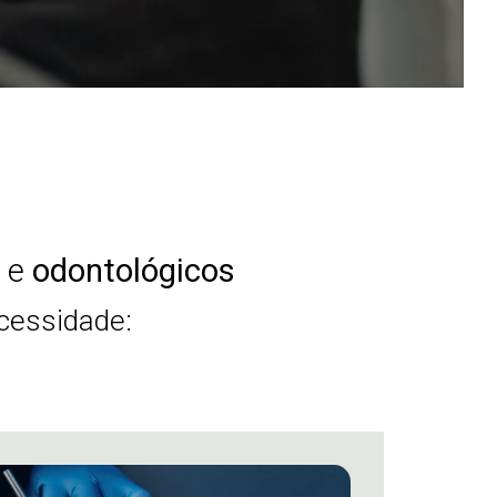
e
odontológicos
ecessidade: