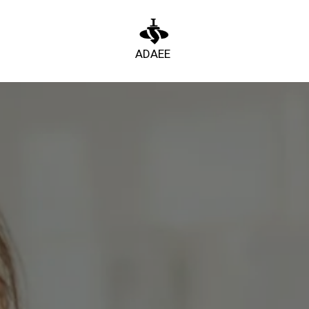
ADAEE