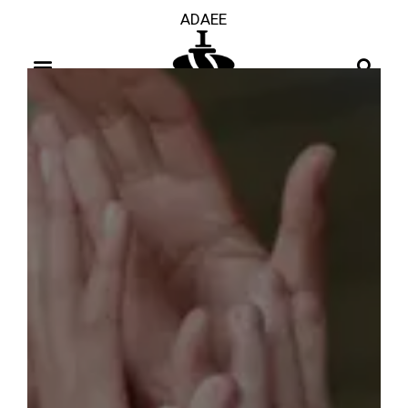
ADAEE